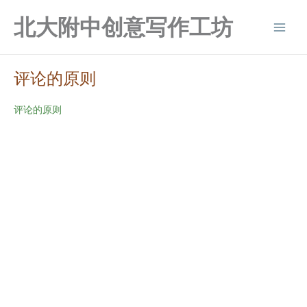
跳
北大附中创意写作工坊
至
Main
内
容
Men
评论的原则
评论的原则