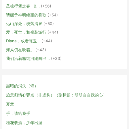
圣彼得堡之春 | В...
+56
请赐予神明绝望的赞歌
+54
远山深处，樱落清泉
+50
爱，死亡，和盛装游行
+44
Diana，或者陈玉...
+44
海风仍在吹着。
+43
我们沿着塞纳河跑向巴...
+33
黑暗的消失（诗）
旅意归情心驿点（非虚构）（副标题：明明白白我的心）
夏意
手，请给我手
桂花载酒，少年出游