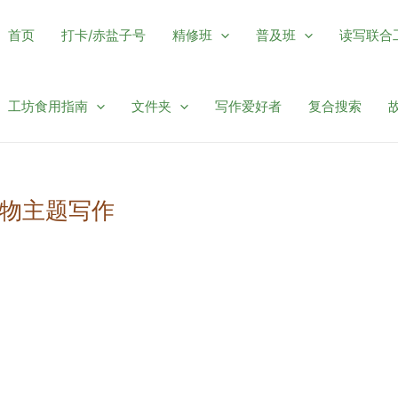
首页
打卡/赤盐子号
精修班
普及班
读写联合
工坊食用指南
文件夹
写作爱好者
复合搜索
物主题写作