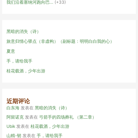
我们沿着塞纳河跑向巴...
+33
黑暗的消失（诗）
旅意归情心驿点（非虚构）（副标题：明明白白我的心）
夏意
手，请给我手
桂花载酒，少年出游
近期评论
白东海
发表在
黑暗的消失（诗）
阿留诺克
发表在
弓箭手的四场葬礼 （第二章）
Ubik
发表在
桂花载酒，少年出游
山精-韧
发表在
手，请给我手