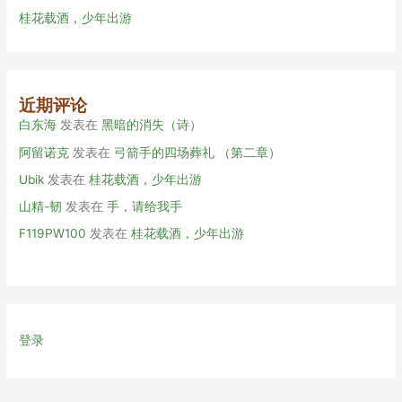
桂花载酒，少年出游
近期评论
白东海
发表在
黑暗的消失（诗）
阿留诺克
发表在
弓箭手的四场葬礼 （第二章）
Ubik
发表在
桂花载酒，少年出游
山精-韧
发表在
手，请给我手
F119PW100
发表在
桂花载酒，少年出游
登录