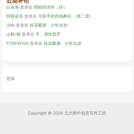
近期评论
白东海
发表在
黑暗的消失（诗）
阿留诺克
发表在
弓箭手的四场葬礼 （第二章）
Ubik
发表在
桂花载酒，少年出游
山精-韧
发表在
手，请给我手
F119PW100
发表在
桂花载酒，少年出游
登录
Copyright © 2026 北大附中创意写作工坊