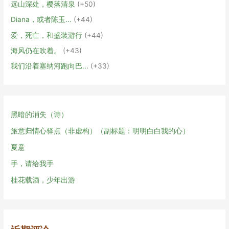
远山深处，樱落清泉
+50
Diana，或者陈玉...
+44
爱，死亡，和盛装游行
+44
海风仍在吹着。
+43
我们沿着塞纳河跑向巴...
+33
黑暗的消失（诗）
旅意归情心驿点（非虚构）（副标题：明明白白我的心）
夏意
手，请给我手
桂花载酒，少年出游