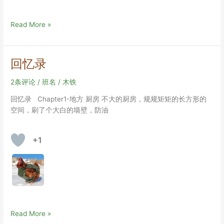
瓶
Read More »
中
玫
瑰
回忆录
2条评论
/
班名
/
木铁
回忆录 Chapter1-地方 厨房 不大的厨房，规规矩矩的长方形的
空间，刷了个大白的墙壁，防油
+1
回
Read More »
忆