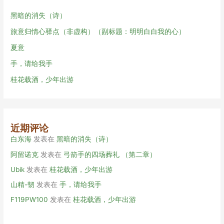
黑暗的消失（诗）
旅意归情心驿点（非虚构）（副标题：明明白白我的心）
夏意
手，请给我手
桂花载酒，少年出游
近期评论
白东海
发表在
黑暗的消失（诗）
阿留诺克
发表在
弓箭手的四场葬礼 （第二章）
Ubik
发表在
桂花载酒，少年出游
山精-韧
发表在
手，请给我手
F119PW100
发表在
桂花载酒，少年出游