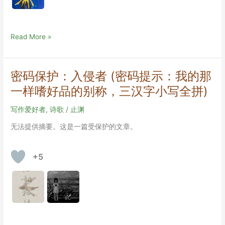
秋
Read More »
意
密码保护：入侵者 (密码提示：我的那
一样嗜好品的别称，三汉字小写全拼)
写作爱好者
,
诗歌
/
止渊
无法提供摘要。这是一篇受保护的文章。
+5