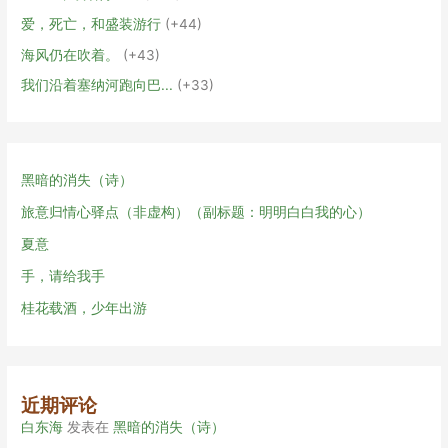
爱，死亡，和盛装游行
+44
海风仍在吹着。
+43
我们沿着塞纳河跑向巴...
+33
黑暗的消失（诗）
旅意归情心驿点（非虚构）（副标题：明明白白我的心）
夏意
手，请给我手
桂花载酒，少年出游
近期评论
白东海
发表在
黑暗的消失（诗）