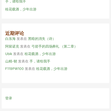
手，请给我手
桂花载酒，少年出游
近期评论
白东海
发表在
黑暗的消失（诗）
阿留诺克
发表在
弓箭手的四场葬礼 （第二章）
Ubik
发表在
桂花载酒，少年出游
山精-韧
发表在
手，请给我手
F119PW100
发表在
桂花载酒，少年出游
登录