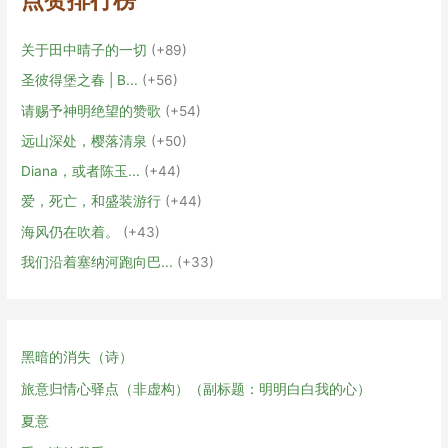
关于田中晴子的一切
+89
圣彼得堡之春 | В...
+56
请赐予神明绝望的赞歌
+54
远山深处，樱落清泉
+50
Diana，或者陈玉...
+44
爱，死亡，和盛装游行
+44
海风仍在吹着。
+43
我们沿着塞纳河跑向巴...
+33
黑暗的消失（诗）
旅意归情心驿点（非虚构）（副标题：明明白白我的心）
夏意