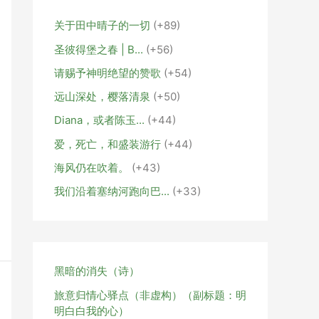
关于田中晴子的一切
+89
圣彼得堡之春 | В...
+56
请赐予神明绝望的赞歌
+54
远山深处，樱落清泉
+50
Diana，或者陈玉...
+44
爱，死亡，和盛装游行
+44
海风仍在吹着。
+43
我们沿着塞纳河跑向巴...
+33
黑暗的消失（诗）
旅意归情心驿点（非虚构）（副标题：明
明白白我的心）