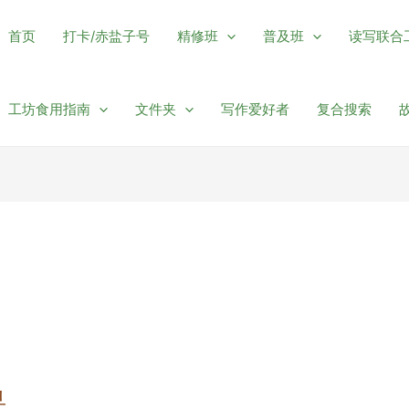
首页
打卡/赤盐子号
精修班
普及班
读写联合
工坊食用指南
文件夹
写作爱好者
复合搜索
鱼