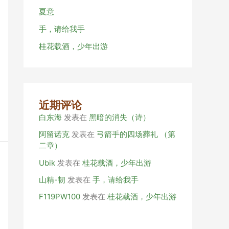
夏意
手，请给我手
桂花载酒，少年出游
近期评论
白东海
发表在
黑暗的消失（诗）
阿留诺克
发表在
弓箭手的四场葬礼 （第
二章）
Ubik
发表在
桂花载酒，少年出游
山精-韧
发表在
手，请给我手
F119PW100
发表在
桂花载酒，少年出游