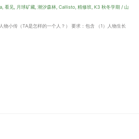
a
,
看见
,
月球矿藏
,
潮汐森林
,
Callisto
,
精修班
,
K3 秋冬学期
/
山
人物小传（TA是怎样的一个人？） 要求：包含 （1）人物生长