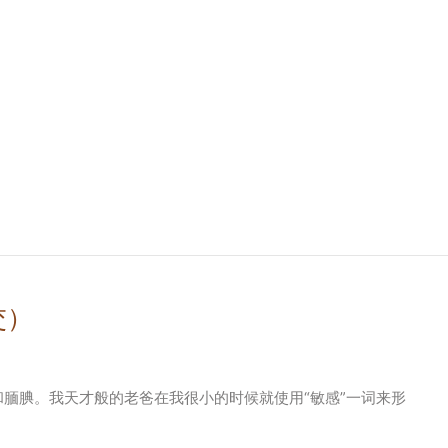
交）
向和腼腆。我天才般的老爸在我很小的时候就使用“敏感”一词来形