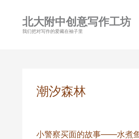
跳
至
北大附中创意写作工坊
内
容
我们把对写作的爱藏在袖子里
潮汐森林
小警察买面的故事——水煮