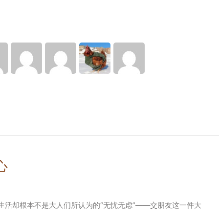
心
生活却根本不是大人们所认为的“无忧无虑”——交朋友这一件大